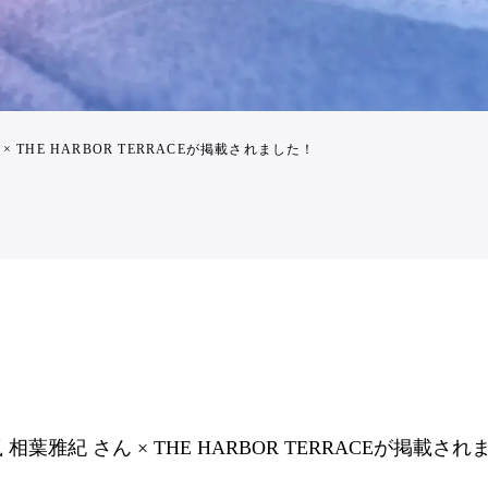
ん × THE HARBOR TERRACEが掲載されました！
に 嵐 相葉雅紀 さん × THE HARBOR TERRACEが掲載さ