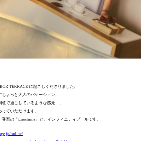
BOR TERRACE に起こしくださりました。
すちょっと大人のバケーション。
別荘で過ごしているような感覚…、
わっていただけます。
客室の「Enoshima」と、インフィニティプールです。
nge.jp/online/