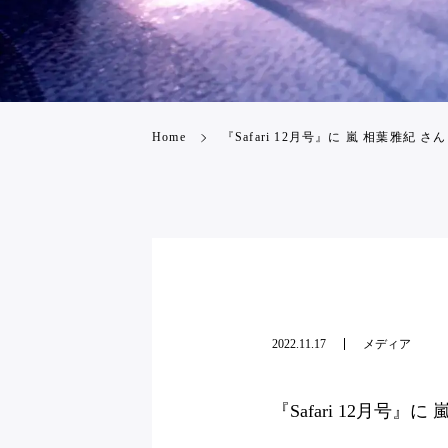
Home
『Safari 12月号』に 嵐 相葉雅紀 さ
2022.11.17
メディア
『Safari 12月号』