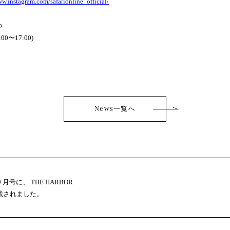
ww.instagram.com/safarionline_official/
ら
:00〜17:00)
News一覧へ
月号に、 THE HARBOR
掲載されました。