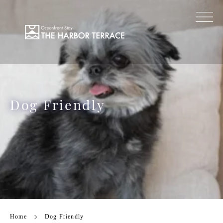
Dog Friendly
Home
Dog Friendly