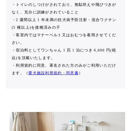
・トイレのしつけがされており、無駄吠えや飛びつきが
なく、充分に訓練がされていること
・2 週間以上 1 年未満の狂犬病予防注射・混合ワクチン
(5 種以上)を接種済みの子
・客室内ではマナーベルト又はおむつを着用させてくだ
さい。
・宿泊料としてワンちゃん 1 匹 1 泊につき 6,600 円(税
込)を頂戴いたします。
・利用規約に同意、署名された方のみがご利用いただけ
ます。（
愛犬施設利用規約・同意書
）