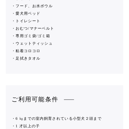
・フード、お水ボウル
・愛犬用ベッド
・トイレシート
・おむつ/マナーベルト
・専用ゴミ袋/ゴミ箱
・ウェットティッシュ
・粘着コロコロ
・足拭きタオル
ご利用可能条件
・6 ㎏までの室内飼育されている小型犬２頭まで
・1 才以上の子