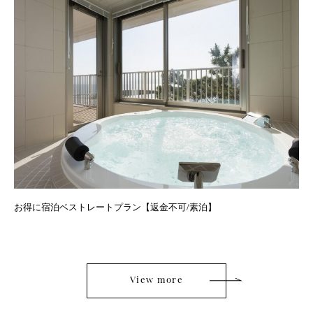
女子旅 海を目の前にホテルステイ ドレスアップしてレストランで夕
食+お部屋でゆっくり朝食プラン
View more