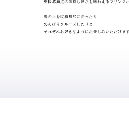
爽快感満点の気持ち良さを味わえるマリンス
海の上を縦横無尽に走ったり、
のんびりクルーズしたりと
それぞれお好きなようにお楽しみいただけま