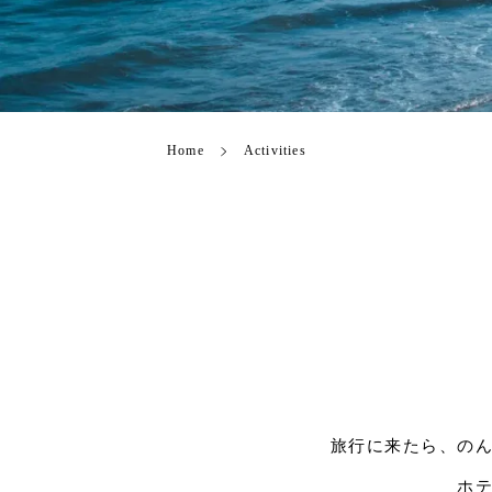
Home
Activities
旅行に来たら、の
ホ