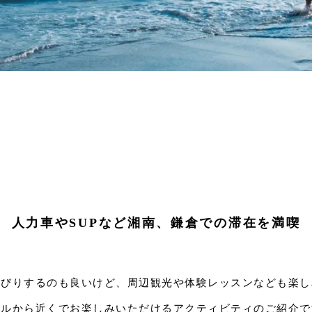
人力車やSUPなど湘南、
鎌倉での滞在を満喫
んびりするのも良いけど、
周辺観光や体験レッスンなども
楽し
テルから近くでお楽しみいただける
アクティビティのご紹介で