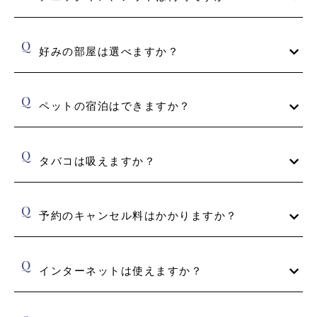
合わせください。
チェックイン15時、チェックアウト11時です。
好みの部屋は選べますか？
予約時にお好みの部屋を選択ください。
ペットの宿泊はできますか？
ペットのご宿泊はお断りしております。
タバコは吸えますか？
館内は全館禁煙でございます。
予約のキャンセル料はかかりますか？
キャンセルされた場合は、下記料金がかかります。
宿泊日の14日前～8日前：30%
インターネットは使えますか？
7日前～4日前：50%
全室Wi-Fiに接続いただけます。
3日前～当日：100%