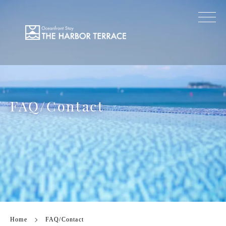
FAQ/Contact
Home
FAQ/Contact