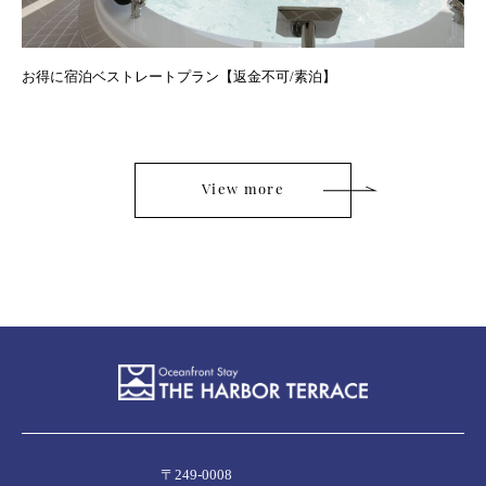
お得に宿泊ベストレートプラン【返金不可/素泊】
View more
〒249-0008