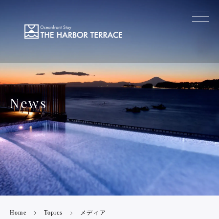
News
Home
Topics
メディア